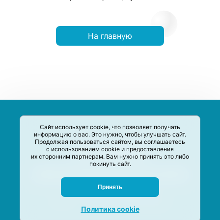
На главную
Сайт использует cookie, что позволяет получать
информацию о вас. Это нужно, чтобы улучшать сайт.
Продолжая пользоваться сайтом, вы соглашаетесь
с использованием cookie и предоставления
их сторонним партнерам. Вам нужно принять это либо
покинуть сайт.
Сервис-Агрегатор предназначен для сбора, анализа и
систематизации акций и скидок на товары и услуги в РФ
Задать вопрос
Принять
M-Social production
©
2020 –
2026
Политика cookie