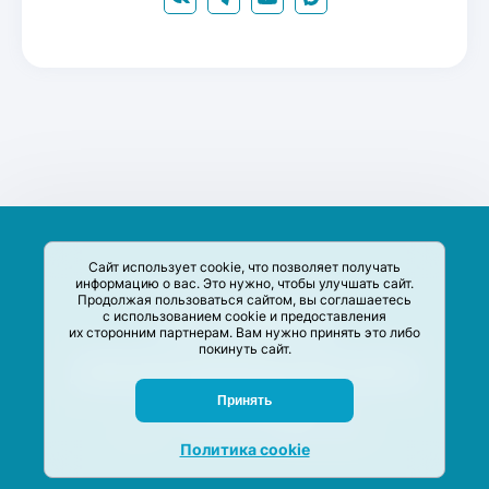
Сайт использует cookie, что позволяет получать
информацию о вас. Это нужно, чтобы улучшать сайт.
Продолжая пользоваться сайтом, вы соглашаетесь
с использованием cookie и предоставления
их сторонним партнерам. Вам нужно принять это либо
покинуть сайт.
Сервис-Агрегатор предназначен для сбора, анализа и
систематизации акций и скидок на товары и услуги в РФ
Задать вопрос
Принять
M-Social production
©
2020 –
2026
Политика cookie