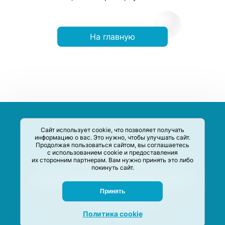
На главную
Сайт использует cookie, что позволяет получать
информацию о вас. Это нужно, чтобы улучшать сайт.
Продолжая пользоваться сайтом, вы соглашаетесь
с использованием cookie и предоставления
их сторонним партнерам. Вам нужно принять это либо
покинуть сайт.
Сервис-Агрегатор предназначен для сбора, анализа и
систематизации акций и скидок на товары и услуги в РФ
Задать вопрос
Принять
M-Social production
©
2020 –
2026
Политика cookie