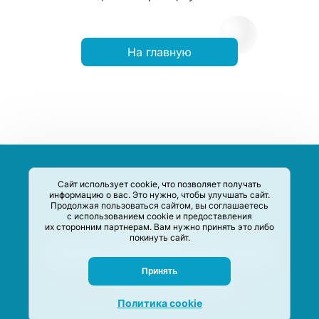
На главную
Сайт использует cookie, что позволяет получать
информацию о вас. Это нужно, чтобы улучшать сайт.
Продолжая пользоваться сайтом, вы соглашаетесь
с использованием cookie и предоставления
их сторонним партнерам. Вам нужно принять это либо
покинуть сайт.
Сервис-Агрегатор предназначен для сбора, анализа и
систематизации акций и скидок на товары и услуги в РФ
Задать вопрос
Принять
M-Social production
©
2020 –
2026
Политика cookie