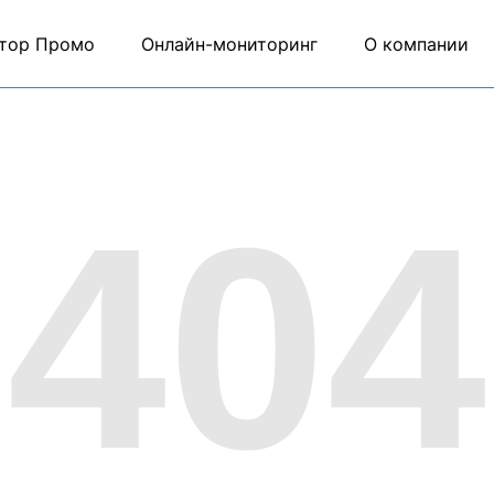
тор Промо
Онлайн-мониторинг
О компании
404