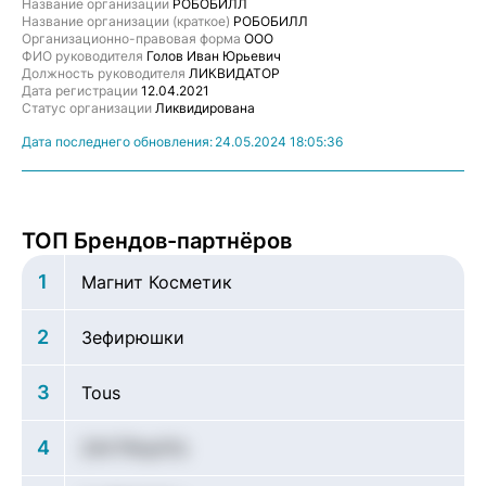
Название организации
РОБОБИЛЛ
Название организации (краткое)
РОБОБИЛЛ
Организационно-правовая форма
ООО
ФИО руководителя
Голов Иван Юрьевич
Должность руководителя
ЛИКВИДАТОР
Дата регистрации
12.04.2021
Статус организации
Ликвидирована
Дата последнего обновления:
24.05.2024 18:05:36
ТОП Брендов-партнёров
1
Магнит Косметик
2
Зефирюшки
3
Tous
4
ZAVTRnpX7a