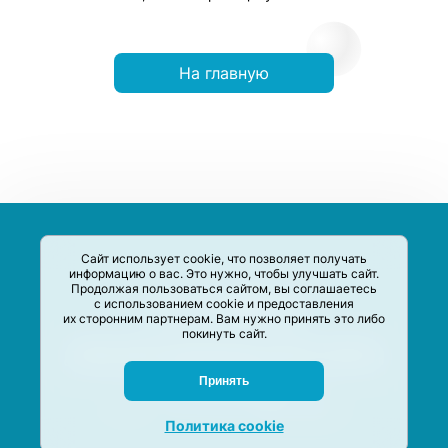
На главную
Сайт использует cookie, что позволяет получать
информацию о вас. Это нужно, чтобы улучшать сайт.
Продолжая пользоваться сайтом, вы соглашаетесь
с использованием cookie и предоставления
их сторонним партнерам. Вам нужно принять это либо
покинуть сайт.
Сервис-Агрегатор предназначен для сбора, анализа и
систематизации акций и скидок на товары и услуги в РФ
Задать вопрос
Принять
M-Social production
©
2020 –
2026
Политика cookie