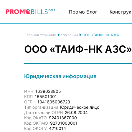
Промо Блог
Конструк
ООО «ТАИФ-НК АЗС»
Главная страница
Компании
ООО «ТАИФ-НК АЗС»
Юридическая информация
ИНН
1639028805
КПП
165501001
ОГРН
1041605006728
Тип организации
Юридическое лицо
Дата выдачи ОГРН
26.08.2004
Код ОКАТО
92401367000
Код ОКТМО
92701000001
Код ОКОГУ
4210014