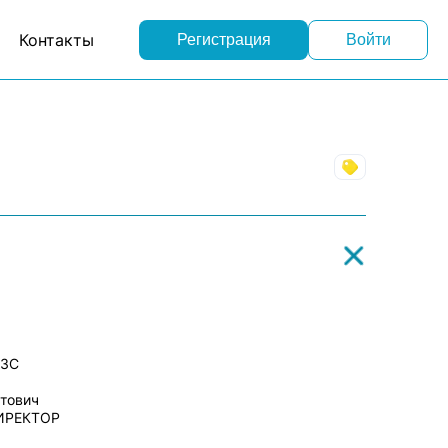
Контакты
Регистрация
Войти
Торговля
АЗС
атович
ИРЕКТОР