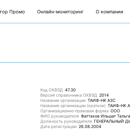
тор Промо
Онлайн-мониторинг
О компании
Код ОКВЭД
47.30
Версия справочника ОКВЭД
2014
Название организации
ТАИФ-НК АЗС
Название организации (краткое)
ТАИФ-НК 
Организационно-правовая форма
ООО
ФИО руководителя
Фаттахов Ильшат Тальг
Должность руководителя
ГЕНЕРАЛЬНЫЙ Д
Дата регистрации
26.08.2004