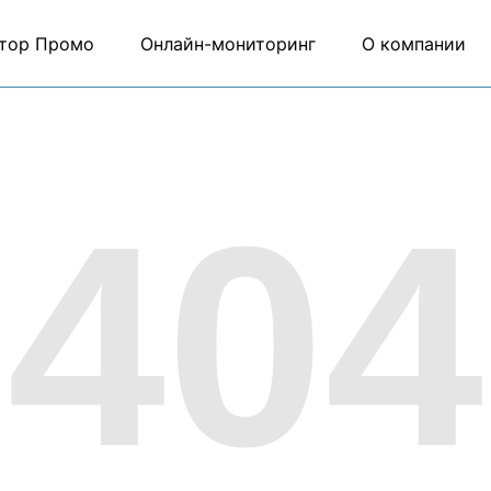
тор Промо
Онлайн-мониторинг
О компании
404