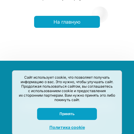
На главную
Сайт использует cookie, что позволяет получать
информацию о вас. Это нужно, чтобы улучшать сайт.
Продолжая пользоваться сайтом, вы соглашаетесь
с использованием cookie и предоставления
их сторонним партнерам. Вам нужно принять это либо
покинуть сайт.
Сервис-Агрегатор предназначен для сбора, анализа и
систематизации акций и скидок на товары и услуги в РФ
Задать вопрос
Принять
M-Social production
©
2020 –
2026
Политика cookie