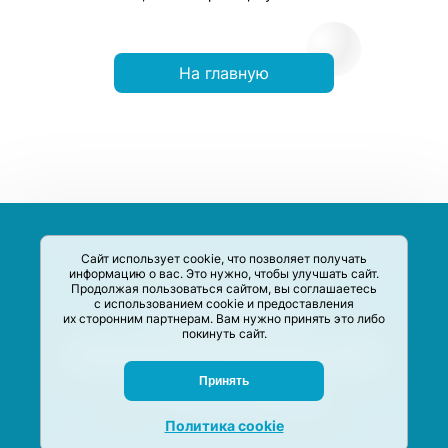
На главную
Сайт использует cookie, что позволяет получать
информацию о вас. Это нужно, чтобы улучшать сайт.
Продолжая пользоваться сайтом, вы соглашаетесь
с использованием cookie и предоставления
их сторонним партнерам. Вам нужно принять это либо
покинуть сайт.
Сервис-Агрегатор предназначен для сбора, анализа и
систематизации акций и скидок на товары и услуги в РФ
Задать вопрос
Принять
M-Social production
©
2020 –
2026
Политика cookie