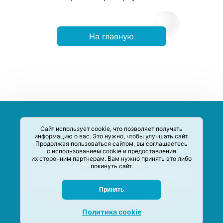
На главную
Сайт использует cookie, что позволяет получать
информацию о вас. Это нужно, чтобы улучшать сайт.
Продолжая пользоваться сайтом, вы соглашаетесь
с использованием cookie и предоставления
их сторонним партнерам. Вам нужно принять это либо
покинуть сайт.
Сервис-Агрегатор предназначен для сбора, анализа и
систематизации акций и скидок на товары и услуги в РФ
Задать вопрос
Принять
M-Social production
©
2020 –
2026
Политика cookie