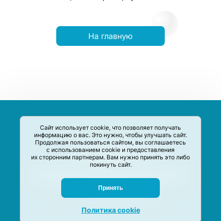
На главную
Сайт использует cookie, что позволяет получать
информацию о вас. Это нужно, чтобы улучшать сайт.
Продолжая пользоваться сайтом, вы соглашаетесь
с использованием cookie и предоставления
их сторонним партнерам. Вам нужно принять это либо
покинуть сайт.
Сервис-Агрегатор предназначен для сбора, анализа и
систематизации акций и скидок на товары и услуги в РФ
Задать вопрос
Принять
M-Social production
©
2020 –
2026
Политика cookie