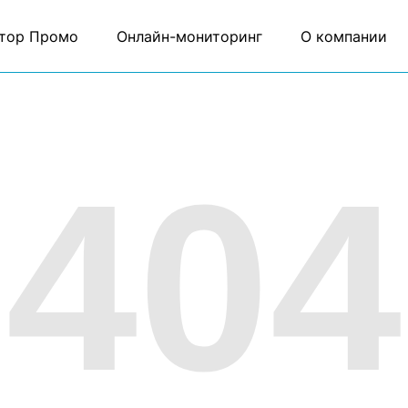
тор Промо
Онлайн-мониторинг
О компании
404