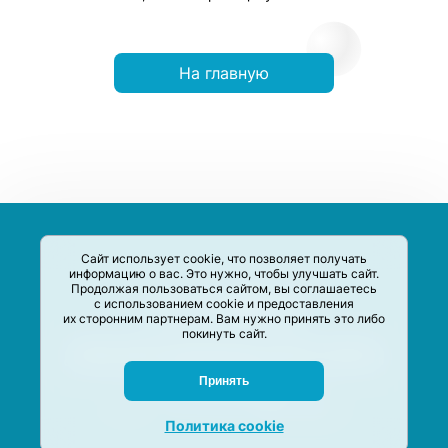
На главную
Сайт использует cookie, что позволяет получать
информацию о вас. Это нужно, чтобы улучшать сайт.
Продолжая пользоваться сайтом, вы соглашаетесь
с использованием cookie и предоставления
их сторонним партнерам. Вам нужно принять это либо
покинуть сайт.
Сервис-Агрегатор предназначен для сбора, анализа и
систематизации акций и скидок на товары и услуги в РФ
Задать вопрос
Принять
M-Social production
©
2020 –
2026
Политика cookie