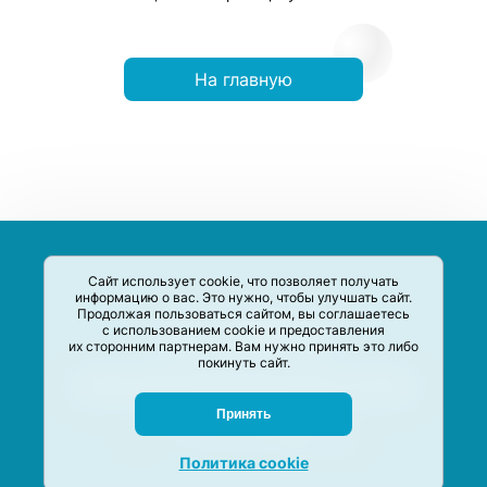
На главную
Сайт использует cookie, что позволяет получать
информацию о вас. Это нужно, чтобы улучшать сайт.
Продолжая пользоваться сайтом, вы соглашаетесь
с использованием cookie и предоставления
их сторонним партнерам. Вам нужно принять это либо
покинуть сайт.
Сервис-Агрегатор предназначен для сбора, анализа и
систематизации акций и скидок на товары и услуги в РФ
Задать вопрос
Принять
M-Social production
©
2020 –
2026
Политика cookie