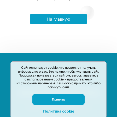
На главную
Сайт использует cookie, что позволяет получать
информацию о вас. Это нужно, чтобы улучшать сайт.
Продолжая пользоваться сайтом, вы соглашаетесь
с использованием cookie и предоставления
их сторонним партнерам. Вам нужно принять это либо
покинуть сайт.
Сервис-Агрегатор предназначен для сбора, анализа и
систематизации акций и скидок на товары и услуги в РФ
Задать вопрос
Принять
M-Social production
©
2020 –
2026
Политика cookie