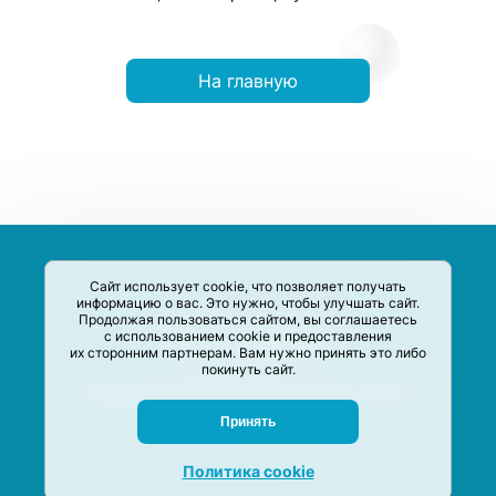
На главную
Сайт использует cookie, что позволяет получать
информацию о вас. Это нужно, чтобы улучшать сайт.
Продолжая пользоваться сайтом, вы соглашаетесь
с использованием cookie и предоставления
их сторонним партнерам. Вам нужно принять это либо
покинуть сайт.
Сервис-Агрегатор предназначен для сбора, анализа и
систематизации акций и скидок на товары и услуги в РФ
Задать вопрос
Принять
M-Social production
©
2020 –
2026
Политика cookie