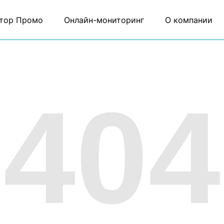
тор Промо
Онлайн-мониторинг
О компании
404