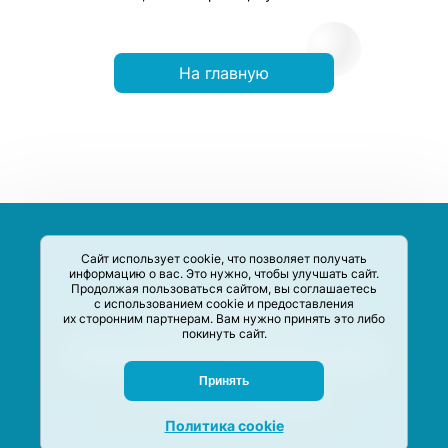
На главную
Сайт использует cookie, что позволяет получать
информацию о вас. Это нужно, чтобы улучшать сайт.
Продолжая пользоваться сайтом, вы соглашаетесь
с использованием cookie и предоставления
их сторонним партнерам. Вам нужно принять это либо
покинуть сайт.
Сервис-Агрегатор предназначен для сбора, анализа и
систематизации акций и скидок на товары и услуги в РФ
Задать вопрос
Принять
M-Social production
©
2020 –
2026
Политика cookie