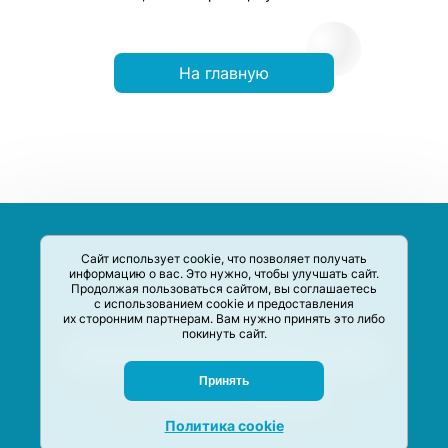
На главную
Сайт использует cookie, что позволяет получать
информацию о вас. Это нужно, чтобы улучшать сайт.
Продолжая пользоваться сайтом, вы соглашаетесь
с использованием cookie и предоставления
их сторонним партнерам. Вам нужно принять это либо
покинуть сайт.
Сервис-Агрегатор предназначен для сбора, анализа и
систематизации акций и скидок на товары и услуги в РФ
Задать вопрос
Принять
M-Social production
©
2020 –
2026
Политика cookie