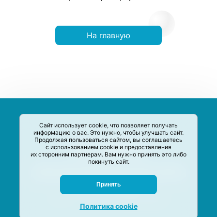
На главную
Сайт использует cookie, что позволяет получать
информацию о вас. Это нужно, чтобы улучшать сайт.
Продолжая пользоваться сайтом, вы соглашаетесь
с использованием cookie и предоставления
их сторонним партнерам. Вам нужно принять это либо
покинуть сайт.
Сервис-Агрегатор предназначен для сбора, анализа и
систематизации акций и скидок на товары и услуги в РФ
Задать вопрос
Принять
M-Social production
©
2020 –
2026
Политика cookie