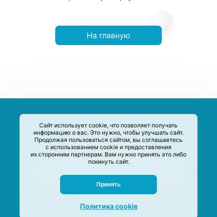
На главную
Сайт использует cookie, что позволяет получать
информацию о вас. Это нужно, чтобы улучшать сайт.
Продолжая пользоваться сайтом, вы соглашаетесь
с использованием cookie и предоставления
их сторонним партнерам. Вам нужно принять это либо
покинуть сайт.
Сервис-Агрегатор предназначен для сбора, анализа и
систематизации акций и скидок на товары и услуги в РФ
Задать вопрос
Принять
M-Social production
©
2020 –
2026
Политика cookie