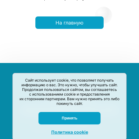
На главную
Сайт использует cookie, что позволяет получать
информацию о вас. Это нужно, чтобы улучшать сайт.
Продолжая пользоваться сайтом, вы соглашаетесь
с использованием cookie и предоставления
их сторонним партнерам. Вам нужно принять это либо
покинуть сайт.
Сервис-Агрегатор предназначен для сбора, анализа и
систематизации акций и скидок на товары и услуги в РФ
Задать вопрос
Принять
M-Social production
©
2020 –
2026
Политика cookie