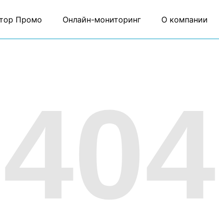
тор Промо
Онлайн-мониторинг
О компании
404