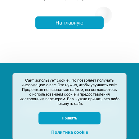
На главную
Сайт использует cookie, что позволяет получать
информацию о вас. Это нужно, чтобы улучшать сайт.
Продолжая пользоваться сайтом, вы соглашаетесь
с использованием cookie и предоставления
их сторонним партнерам. Вам нужно принять это либо
покинуть сайт.
Сервис-Агрегатор предназначен для сбора, анализа и
систематизации акций и скидок на товары и услуги в РФ
Задать вопрос
Принять
M-Social production
©
2020 –
2026
Политика cookie