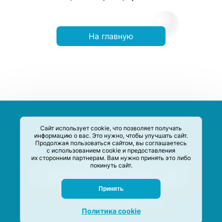
На главную
Сайт использует cookie, что позволяет получать
информацию о вас. Это нужно, чтобы улучшать сайт.
Продолжая пользоваться сайтом, вы соглашаетесь
с использованием cookie и предоставления
их сторонним партнерам. Вам нужно принять это либо
покинуть сайт.
Сервис-Агрегатор предназначен для сбора, анализа и
систематизации акций и скидок на товары и услуги в РФ
Задать вопрос
Принять
M-Social production
©
2020 –
2026
Политика cookie