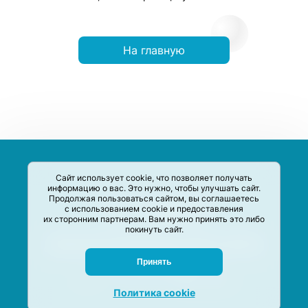
На главную
Сайт использует cookie, что позволяет получать
информацию о вас. Это нужно, чтобы улучшать сайт.
Продолжая пользоваться сайтом, вы соглашаетесь
с использованием cookie и предоставления
их сторонним партнерам. Вам нужно принять это либо
покинуть сайт.
Сервис-Агрегатор предназначен для сбора, анализа и
систематизации акций и скидок на товары и услуги в РФ
Задать вопрос
Принять
M-Social production
©
2020 –
2026
Политика cookie