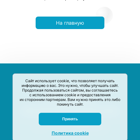
На главную
Сайт использует cookie, что позволяет получать
информацию о вас. Это нужно, чтобы улучшать сайт.
Продолжая пользоваться сайтом, вы соглашаетесь
с использованием cookie и предоставления
их сторонним партнерам. Вам нужно принять это либо
покинуть сайт.
Сервис-Агрегатор предназначен для сбора, анализа и
систематизации акций и скидок на товары и услуги в РФ
Задать вопрос
Принять
M-Social production
©
2020 –
2026
Политика cookie