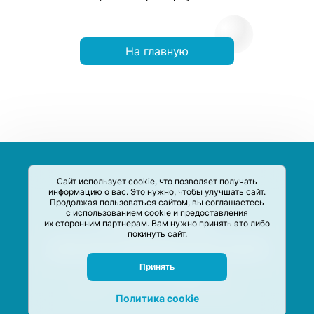
На главную
Сайт использует cookie, что позволяет получать
информацию о вас. Это нужно, чтобы улучшать сайт.
Продолжая пользоваться сайтом, вы соглашаетесь
с использованием cookie и предоставления
их сторонним партнерам. Вам нужно принять это либо
покинуть сайт.
Сервис-Агрегатор предназначен для сбора, анализа и
систематизации акций и скидок на товары и услуги в РФ
Задать вопрос
Принять
M-Social production
©
2020 –
2026
Политика cookie