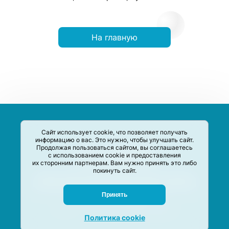
На главную
Сайт использует cookie, что позволяет получать
информацию о вас. Это нужно, чтобы улучшать сайт.
Продолжая пользоваться сайтом, вы соглашаетесь
с использованием cookie и предоставления
их сторонним партнерам. Вам нужно принять это либо
покинуть сайт.
Сервис-Агрегатор предназначен для сбора, анализа и
систематизации акций и скидок на товары и услуги в РФ
Задать вопрос
Принять
M-Social production
©
2020 –
2026
Политика cookie