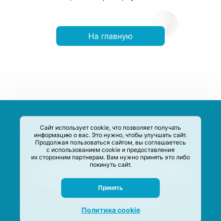
На главную
Сайт использует cookie, что позволяет получать
информацию о вас. Это нужно, чтобы улучшать сайт.
Продолжая пользоваться сайтом, вы соглашаетесь
с использованием cookie и предоставления
их сторонним партнерам. Вам нужно принять это либо
покинуть сайт.
Сервис-Агрегатор предназначен для сбора, анализа и
систематизации акций и скидок на товары и услуги в РФ
Задать вопрос
Принять
M-Social production
©
2020 –
2026
Политика cookie