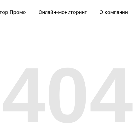
тор Промо
Онлайн-мониторинг
О компании
404