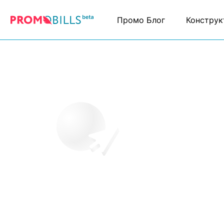
Промо Блог
Конструк