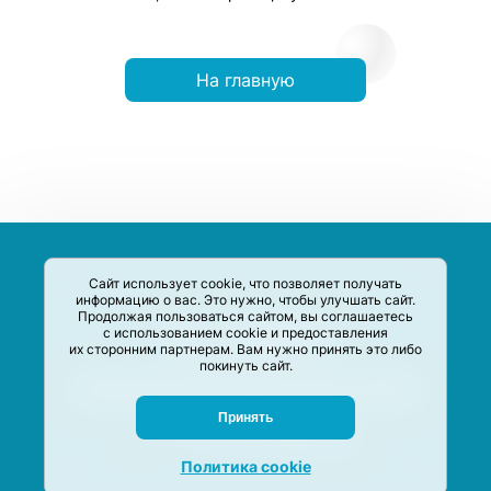
На главную
Сайт использует cookie, что позволяет получать
информацию о вас. Это нужно, чтобы улучшать сайт.
Продолжая пользоваться сайтом, вы соглашаетесь
с использованием cookie и предоставления
их сторонним партнерам. Вам нужно принять это либо
покинуть сайт.
Сервис-Агрегатор предназначен для сбора, анализа и
систематизации акций и скидок на товары и услуги в РФ
Задать вопрос
Принять
M-Social production
©
2020 –
2026
Политика cookie