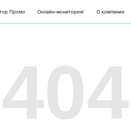
тор Промо
Онлайн-мониторинг
О компании
404