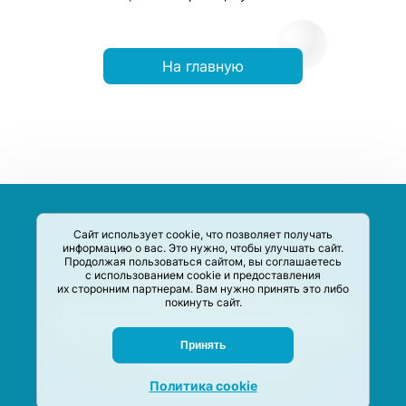
На главную
Сайт использует cookie, что позволяет получать
информацию о вас. Это нужно, чтобы улучшать сайт.
Продолжая пользоваться сайтом, вы соглашаетесь
с использованием cookie и предоставления
их сторонним партнерам. Вам нужно принять это либо
покинуть сайт.
Сервис-Агрегатор предназначен для сбора, анализа и
систематизации акций и скидок на товары и услуги в РФ
Задать вопрос
Принять
M-Social production
©
2020 –
2026
Политика cookie