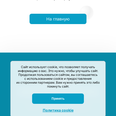
На главную
Сайт использует cookie, что позволяет получать
информацию о вас. Это нужно, чтобы улучшать сайт.
Продолжая пользоваться сайтом, вы соглашаетесь
с использованием cookie и предоставления
их сторонним партнерам. Вам нужно принять это либо
покинуть сайт.
Сервис-Агрегатор предназначен для сбора, анализа и
систематизации акций и скидок на товары и услуги в РФ
Задать вопрос
Принять
M-Social production
©
2020 –
2026
Политика cookie