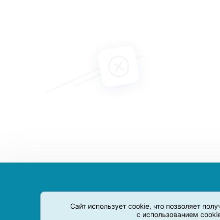
Сайт использует cookie, что позволяет пол
с использованием cooki