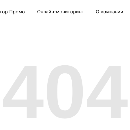
тор Промо
Онлайн-мониторинг
О компании
404