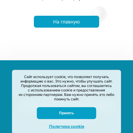
На главную
Сайт использует cookie, что позволяет получать
информацию о вас. Это нужно, чтобы улучшать сайт.
Продолжая пользоваться сайтом, вы соглашаетесь
с использованием cookie и предоставления
их сторонним партнерам. Вам нужно принять это либо
покинуть сайт.
Сервис-Агрегатор предназначен для сбора, анализа и
систематизации акций и скидок на товары и услуги в РФ
Задать вопрос
Принять
M-Social production
©
2020 –
2026
Политика cookie