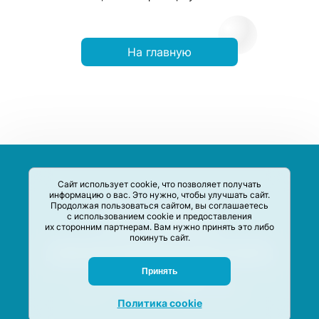
На главную
Сайт использует cookie, что позволяет получать
информацию о вас. Это нужно, чтобы улучшать сайт.
Продолжая пользоваться сайтом, вы соглашаетесь
с использованием cookie и предоставления
их сторонним партнерам. Вам нужно принять это либо
покинуть сайт.
Сервис-Агрегатор предназначен для сбора, анализа и
систематизации акций и скидок на товары и услуги в РФ
Задать вопрос
Принять
M-Social production
©
2020 –
2026
Политика cookie