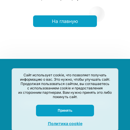
На главную
Сайт использует cookie, что позволяет получать
информацию о вас. Это нужно, чтобы улучшать сайт.
Продолжая пользоваться сайтом, вы соглашаетесь
с использованием cookie и предоставления
их сторонним партнерам. Вам нужно принять это либо
покинуть сайт.
Сервис-Агрегатор предназначен для сбора, анализа и
систематизации акций и скидок на товары и услуги в РФ
Задать вопрос
Принять
M-Social production
©
2020 –
2026
Политика cookie