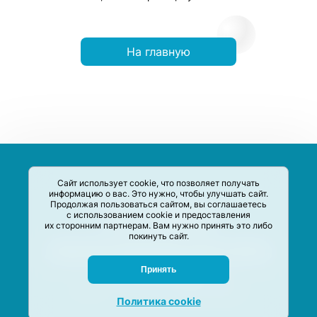
На главную
Сайт использует cookie, что позволяет получать
информацию о вас. Это нужно, чтобы улучшать сайт.
Продолжая пользоваться сайтом, вы соглашаетесь
с использованием cookie и предоставления
их сторонним партнерам. Вам нужно принять это либо
покинуть сайт.
Сервис-Агрегатор предназначен для сбора, анализа и
систематизации акций и скидок на товары и услуги в РФ
Задать вопрос
Принять
M-Social production
©
2020 –
2026
Политика cookie