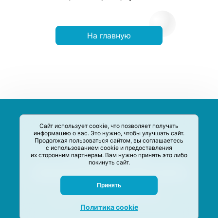
На главную
Сайт использует cookie, что позволяет получать
информацию о вас. Это нужно, чтобы улучшать сайт.
Продолжая пользоваться сайтом, вы соглашаетесь
с использованием cookie и предоставления
их сторонним партнерам. Вам нужно принять это либо
покинуть сайт.
Сервис-Агрегатор предназначен для сбора, анализа и
систематизации акций и скидок на товары и услуги в РФ
Задать вопрос
Принять
M-Social production
©
2020 –
2026
Политика cookie