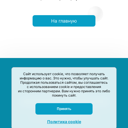
На главную
Сайт использует cookie, что позволяет получать
информацию о вас. Это нужно, чтобы улучшать сайт.
Продолжая пользоваться сайтом, вы соглашаетесь
с использованием cookie и предоставления
их сторонним партнерам. Вам нужно принять это либо
покинуть сайт.
Сервис-Агрегатор предназначен для сбора, анализа и
систематизации акций и скидок на товары и услуги в РФ
Задать вопрос
Принять
M-Social production
©
2020 –
2026
Политика cookie