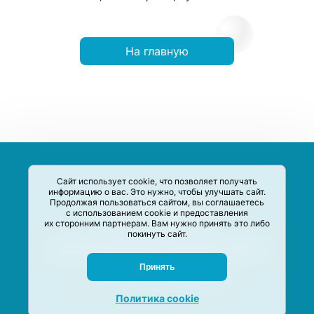
На главную
Сайт использует cookie, что позволяет получать
информацию о вас. Это нужно, чтобы улучшать сайт.
Продолжая пользоваться сайтом, вы соглашаетесь
с использованием cookie и предоставления
их сторонним партнерам. Вам нужно принять это либо
покинуть сайт.
Сервис-Агрегатор предназначен для сбора, анализа и
систематизации акций и скидок на товары и услуги в РФ
Задать вопрос
Принять
M-Social production
©
2020 –
2026
Политика cookie