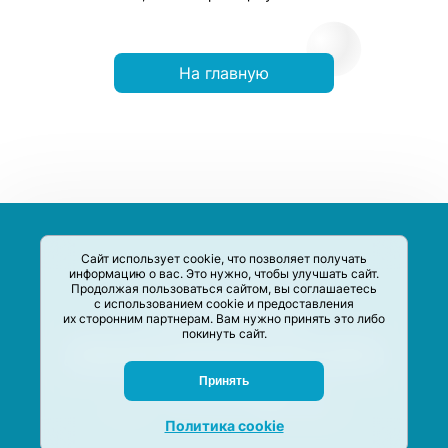
На главную
Сайт использует cookie, что позволяет получать
информацию о вас. Это нужно, чтобы улучшать сайт.
Продолжая пользоваться сайтом, вы соглашаетесь
с использованием cookie и предоставления
их сторонним партнерам. Вам нужно принять это либо
покинуть сайт.
Сервис-Агрегатор предназначен для сбора, анализа и
систематизации акций и скидок на товары и услуги в РФ
Задать вопрос
Принять
M-Social production
©
2020 –
2026
Политика cookie