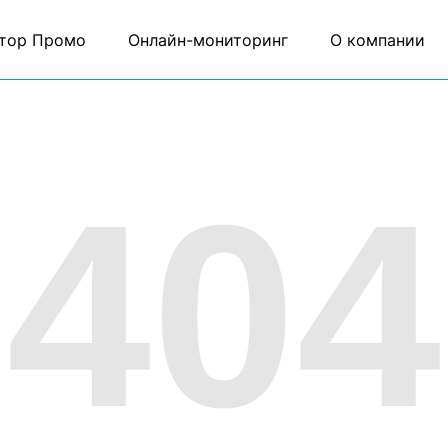
тор Промо
Онлайн-мониторинг
О компании
404