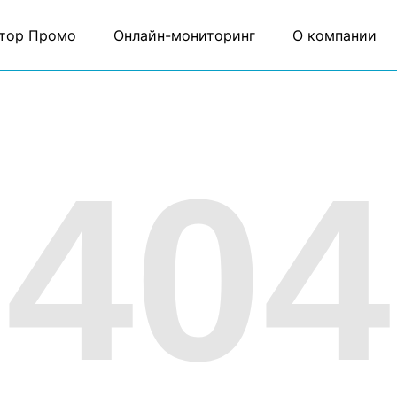
тор Промо
Онлайн-мониторинг
О компании
404