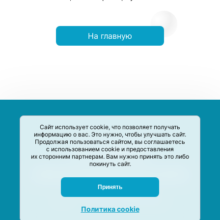
На главную
Сайт использует cookie, что позволяет получать
информацию о вас. Это нужно, чтобы улучшать сайт.
Продолжая пользоваться сайтом, вы соглашаетесь
с использованием cookie и предоставления
их сторонним партнерам. Вам нужно принять это либо
покинуть сайт.
Сервис-Агрегатор предназначен для сбора, анализа и
систематизации акций и скидок на товары и услуги в РФ
Задать вопрос
Принять
M-Social production
©
2020 –
2026
Политика cookie