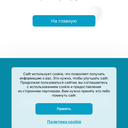
На главную
Сайт использует cookie, что позволяет получать
информацию о вас. Это нужно, чтобы улучшать сайт.
Продолжая пользоваться сайтом, вы соглашаетесь
с использованием cookie и предоставления
их сторонним партнерам. Вам нужно принять это либо
покинуть сайт.
Сервис-Агрегатор предназначен для сбора, анализа и
систематизации акций и скидок на товары и услуги в РФ
Задать вопрос
Принять
M-Social production
©
2020 –
2026
Политика cookie